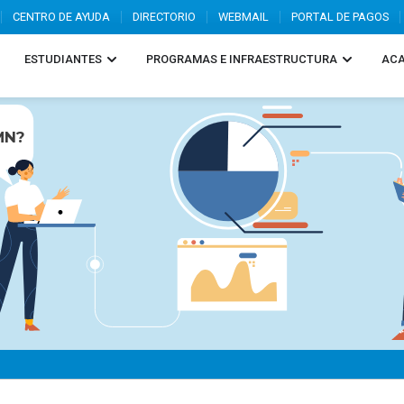
CENTRO DE AYUDA
DIRECTORIO
WEBMAIL
PORTAL DE PAGOS
ESTUDIANTES
PROGRAMAS E INFRAESTRUCTURA
ACA
MN?