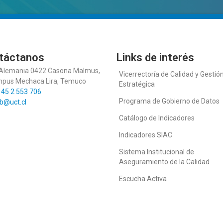
táctanos
Links de interés
 Alemania 0422 Casona Malmus,
Vicerrectoría de Calidad y Gestió
pus Mechaca Lira, Temuco
Estratégica
 45 2 553 706
Programa de Gobierno de Datos
b@uct.cl
Catálogo de Indicadores
Indicadores SIAC
Sistema Institucional de
Aseguramiento de la Calidad
Escucha Activa