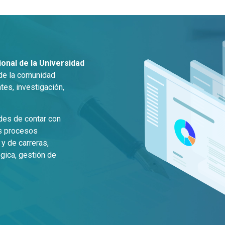
ional de la Universidad
de la comunidad
tes, investigación,
des de contar con
es procesos
 y de carreras,
égica, gestión de