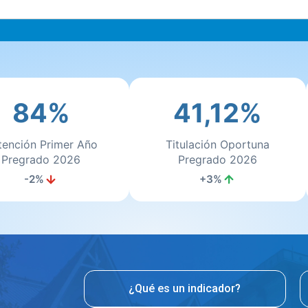
84%
41,12%
tención Primer Año
Titulación Oportuna
Pregrado 2026
Pregrado 2026
-2%
+3%
¿Qué es un indicador?