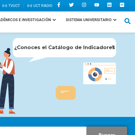
TVUCT
UCT RADIO
DÉMICOS E INVESTIGACIÓN
SISTEMA UNIVERSITARIO
¿
Co
noces el Catálogo de Indicadores
?