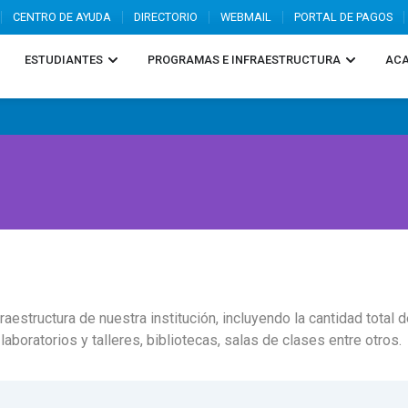
CENTRO DE AYUDA
DIRECTORIO
WEBMAIL
PORTAL DE PAGOS
ESTUDIANTES
PROGRAMAS E INFRAESTRUCTURA
ACA
raestructura de nuestra institución, incluyendo la cantidad tota
oratorios y talleres, bibliotecas, salas de clases entre otros.