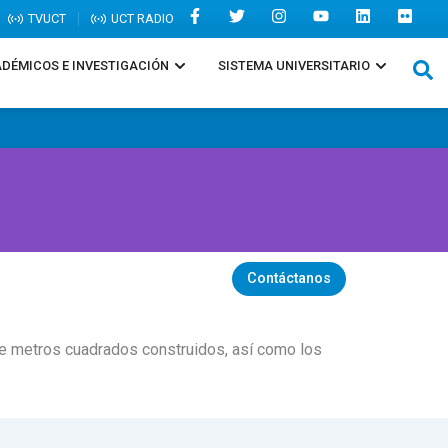
TVUCT
UCT RADIO
DÉMICOS E INVESTIGACIÓN
SISTEMA UNIVERSITARIO
Contáctanos
l de metros cuadrados construidos, así como los