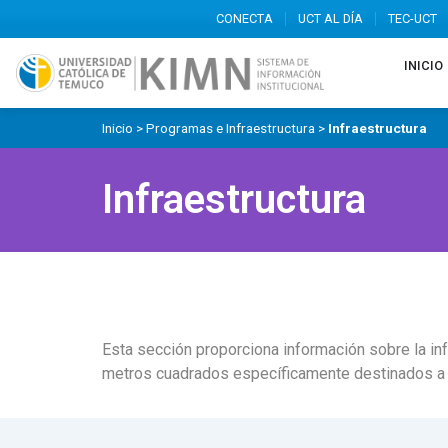
CONECTA
UCT AL DÍA
TEC-UCT
INICIO
Inicio
>
Programas e Infraestructura
>
Infraestructura
Infraestructura
Esta sección proporciona información sobre la inf
metros cuadrados específicamente destinados a lab