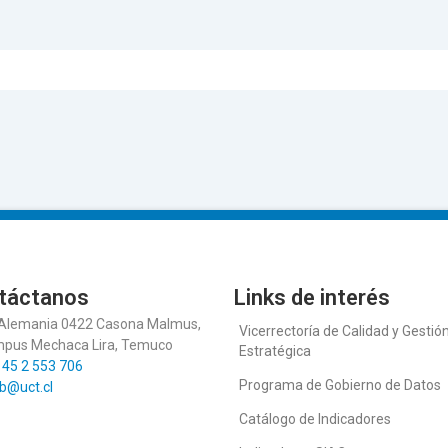
táctanos
Links de interés
 Alemania 0422 Casona Malmus,
Vicerrectoría de Calidad y Gestió
pus Mechaca Lira, Temuco
Estratégica
 45 2 553 706
Programa de Gobierno de Datos
b@uct.cl
Catálogo de Indicadores