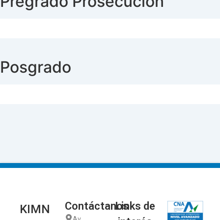
Pregrado Prosecución
Posgrado
Contáctanos
Links de
KIMN
Av.