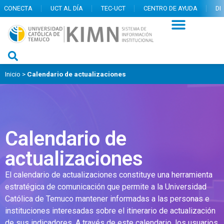
CONECTA
UCT AL DÍA
TEC-UCT
CENTRO DE AYUDA
DI
Inicio
>
Calendario de actualizaciones
Calendario de
actualizaciones
El calendario de actualizaciones constituye una herramienta
estratégica de comunicación que permite a la Universidad
Católica de Temuco mantener informadas a las personas e
instituciones interesadas sobre el itinerario de actualización
de sus indicadores. A través de este calendario, los usuarios