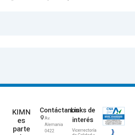
Contáctanos
Links de
KIMN
Av.
interés
es
Alemania
parte
Vicerrectoría
0422